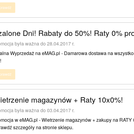
prawdź
zalone Dni! Rabaty do 50%! Raty 0% pro
mocja była ważna do 28.04.2017 r.
talna Wyprzedaż na eMAG.pl - Damarowa dostawa na wszystko,
!
prawdź
ietrzenie magazynów + Raty 10x0%!
mocja była ważna do 03.04.2017 r.
omocja w eMAG.pl - Wietrzenie magazynów + zakupy na RATY
awdź szczegóły na stronie sklepu.