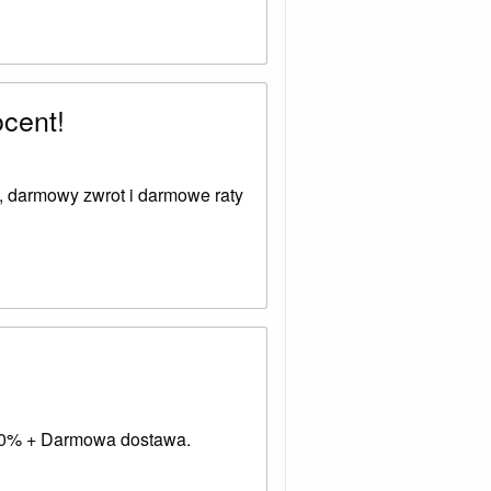
cent!
 darmowy zwrot i darmowe raty
 0% + Darmowa dostawa.