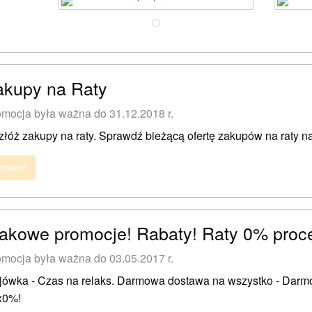
akupy na Raty
mocja była ważna do 31.12.2018 r.
łóż zakupy na raty. Sprawdź bieżącą ofertę zakupów na raty n
prawdź
akowe promocje! Rabaty! Raty 0% proce
mocja była ważna do 03.05.2017 r.
jówka - Czas na relaks. Darmowa dostawa na wszystko - Darm
x0%!