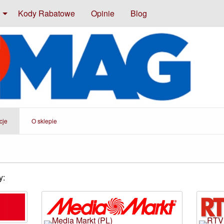
Kody Rabatowe
Opinie
Blog
cje
O sklepie
y: